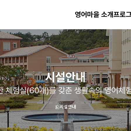
영어마을 소개
프로그
시설안내
 체험실(60개)를 갖춘 생활속의 영어체
시설안내