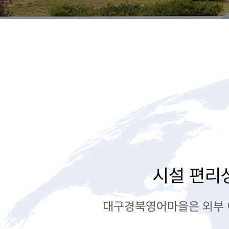
시설 편리
대구경북영어마을은 외부 