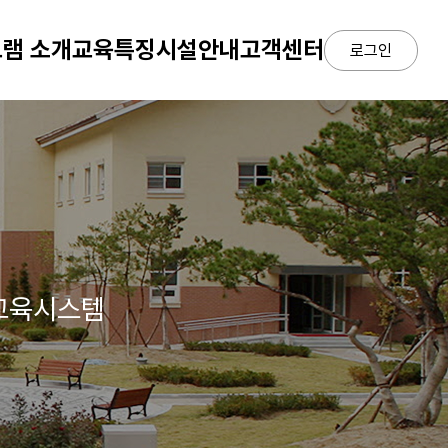
램 소개
교육특징
시설안내
고객센터
로그인
 교육시스템