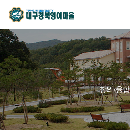
창의·융합