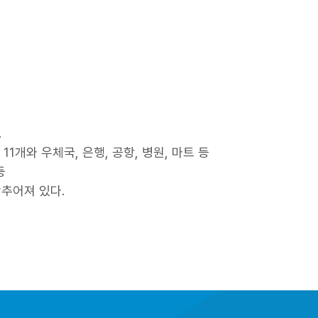
.
1개와 우체국, 은행, 공항, 병원, 마트 등
등
갖추어져 있다.