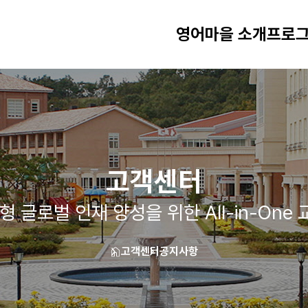
영어마을 소개
프로그
고객센터
형 글로벌 인재 양성을 위한 All-in-One
고객센터
공지사항