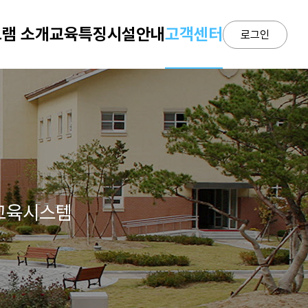
램 소개
교육특징
시설안내
고객센터
로그인
 교육시스템