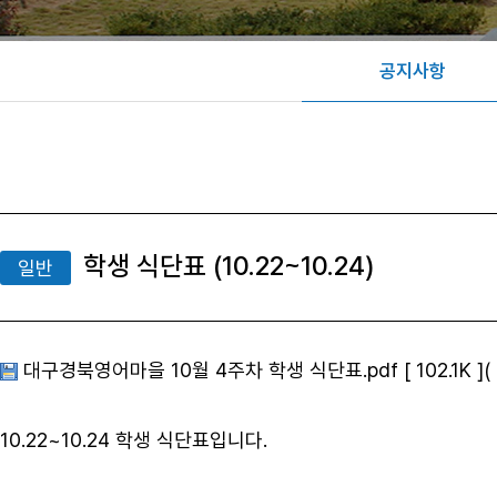
공지사항
학생 식단표 (10.22~10.24)
일반
대구경북영어마을 10월 4주차 학생 식단표.pdf [ 102.1K ]( Do
10.22~10.24 학생 식단표입니다.