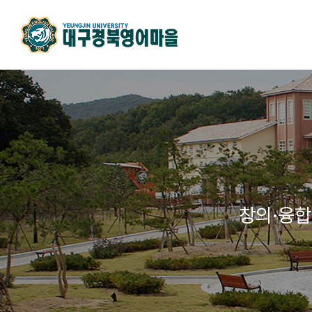
창의·융합