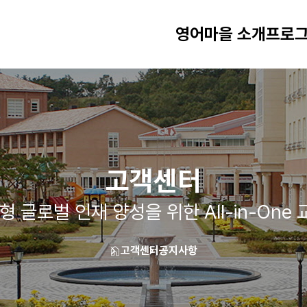
영어마을 소개
프로그
고객센터
형 글로벌 인재 양성을 위한 All-in-One
고객센터
공지사항