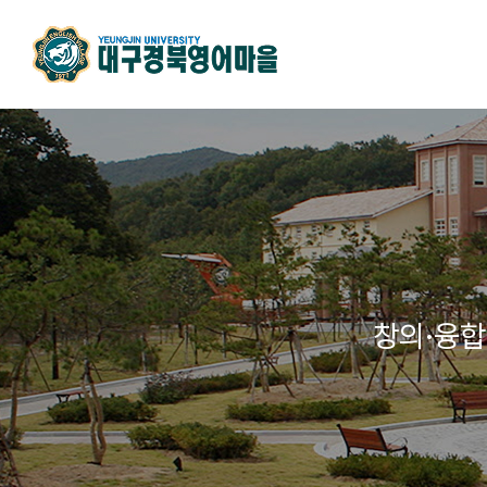
창의·융합