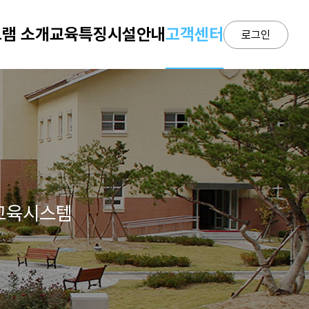
램 소개
교육특징
시설안내
고객센터
로그인
 교육시스템