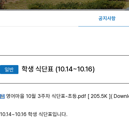
공지사항
학생 식단표 (10.14~10.16)
일반
영어마을 10월 3주차 식단표-초등.pdf [ 205.5K ]( Downloa
10.14~10.16 학생 식단표입니다.