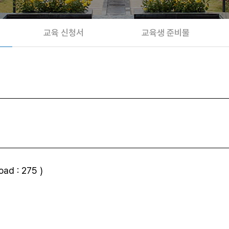
교육 신청서
교육생 준비물
d : 275 )