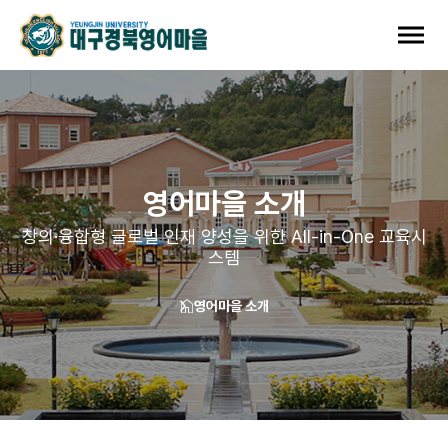
영어마을 소개
창의·융합형 글로벌 인재 양성을 위한 All-in-One 교육시
스템
영어마을 소개