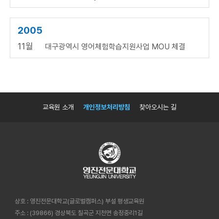
2005
11월
대구광역시 영어체험학습지원사업 MOU 체결
교육원 소개
개인정보처리방침
찾아오시는 길
상호 : 영진전문대학교(글로벌캠퍼스) 부설 평생교육원
주소 : (39866) 경상북도 칠곡군 지천면 송정중리1길