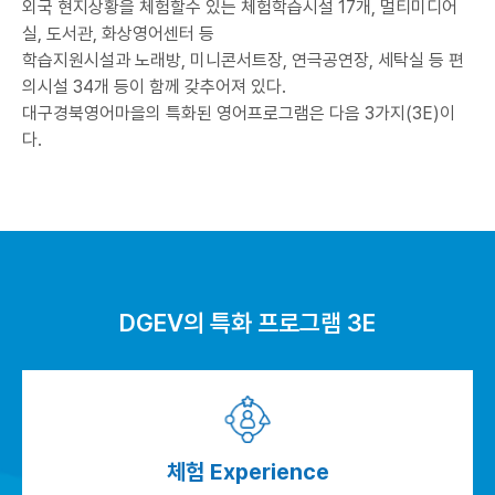
외국 현지상황을 체험할수 있는 체험학습시설 17개, 멀티미디어
실, 도서관, 화상영어센터 등
학습지원시설과 노래방, 미니콘서트장, 연극공연장, 세탁실 등 편
의시설 34개 등이 함께 갖추어져 있다.
대구경북영어마을의 특화된 영어프로그램은 다음 3가지(3E)이
다.
DGEV의 특화 프로그램 3E
체험 Experience