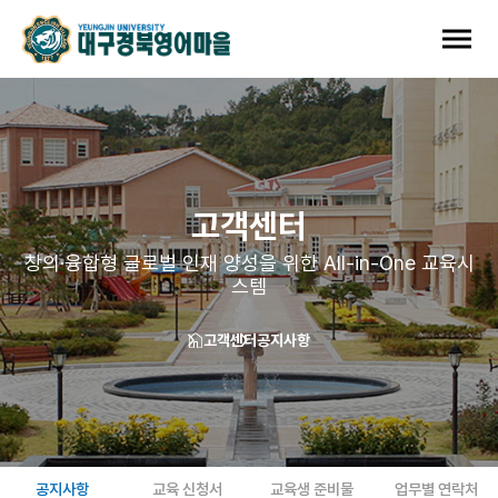
고객센터
창의·융합형 글로벌 인재 양성을 위한 All-in-One 교육시
스템
고객센터
공지사항
공지사항
교육 신청서
교육생 준비물
업무별 연락처