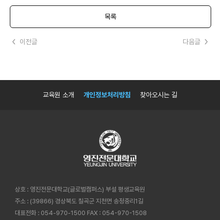
목록
이전글
다음글
교육원 소개
개인정보처리방침
찾아오시는 길
상호 : 영진전문대학교(글로벌캠퍼스) 부설 평생교육원
주소 : (39866) 경상북도 칠곡군 지천면 송정중리1길
대표전화 : 054-970-1500
FAX : 054-970-1508