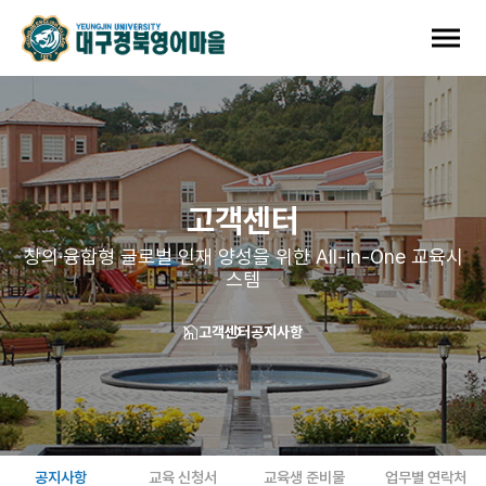
고객센터
창의·융합형 글로벌 인재 양성을 위한 All-in-One 교육시
스템
고객센터
공지사항
공지사항
교육 신청서
교육생 준비물
업무별 연락처