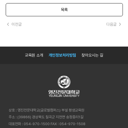
목록
이전글
다음글
교육원 소개
개인정보처리방침
찾아오시는 길
상호 : 영진전문대학교(글로벌캠퍼스) 부설 평생교육원
주소 : (39866) 경상북도 칠곡군 지천면 송정중리1길
대표전화 : 054-970-1500
FAX : 054-970-1508