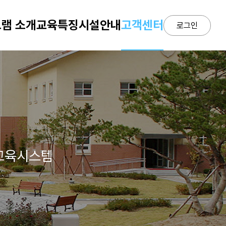
램 소개
교육특징
시설안내
고객센터
로그인
 교육시스템