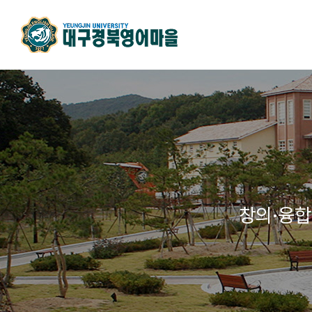
창의·융합