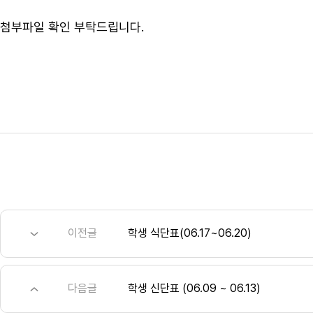
첨부파일 확인 부탁드립니다.
이전글
학생 식단표(06.17~06.20)
다음글
학생 신단표 (06.09 ~ 06.13)