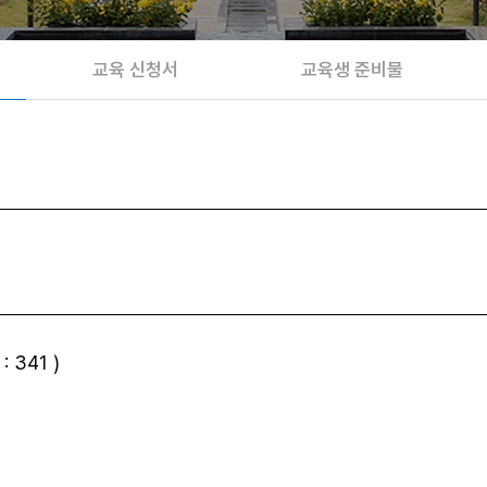
교육 신청서
교육생 준비물
 341 )