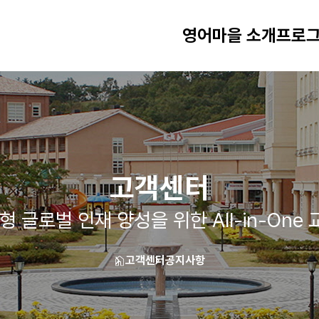
영어마을 소개
프로그
고객센터
형 글로벌 인재 양성을 위한 All-in-One
고객센터
공지사항