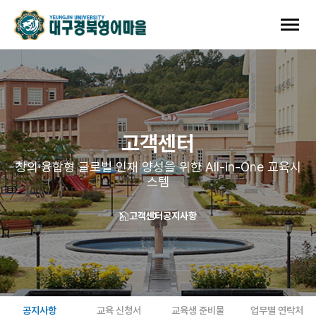
고객센터
창의·융합형 글로벌 인재 양성을 위한 All-in-One 교육시
스템
고객센터
공지사항
공지사항
교육 신청서
교육생 준비물
업무별 연락처