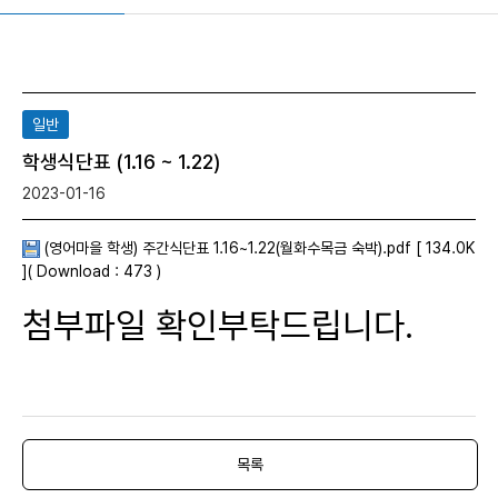
일반
학생식단표 (1.16 ~ 1.22)
2023-01-16
(영어마을 학생) 주간식단표 1.16~1.22(월화수목금 숙박).pdf [ 134.0K
]( Download : 473 )
첨부파일 확인부탁드립니다
.
목록