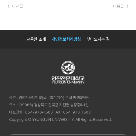
이전글
다음글
교육원 소개
개인정보처리방침
찾아오시는 길
상호 : 영진전문대학교(글로벌캠퍼스) 부설 평생교육원
주소 : (39866) 경상북도 칠곡군 지천면 송정중리1길
대표전화 : 054-970-1500
FAX : 054-970-1508
Copyright © YEUNGJIN UNIVERSITY. All Rights Reserved.