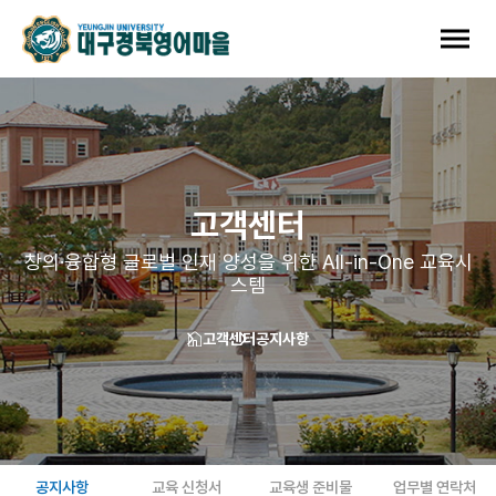
고객센터
창의·융합형 글로벌 인재 양성을 위한 All-in-One 교육시
스템
고객센터
공지사항
공지사항
교육 신청서
교육생 준비물
업무별 연락처