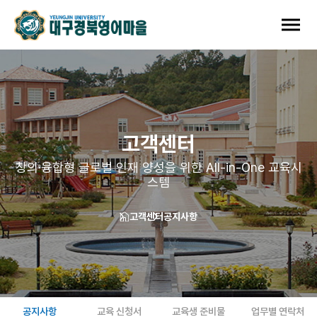
고객센터
창의·융합형 글로벌 인재 양성을 위한 All-in-One 교육시
스템
고객센터
공지사항
공지사항
교육 신청서
교육생 준비물
업무별 연락처