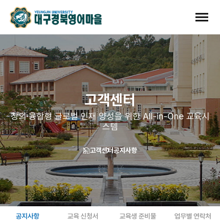
고객센터
창의·융합형 글로벌 인재 양성을 위한 All-in-One 교육시
스템
고객센터
공지사항
공지사항
교육 신청서
교육생 준비물
업무별 연락처