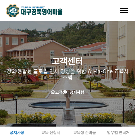
고객센터
창의·융합형 글로벌 인재 양성을 위한 All-in-One 교육시
스템
고객센터
공지사항
공지사항
교육 신청서
교육생 준비물
업무별 연락처