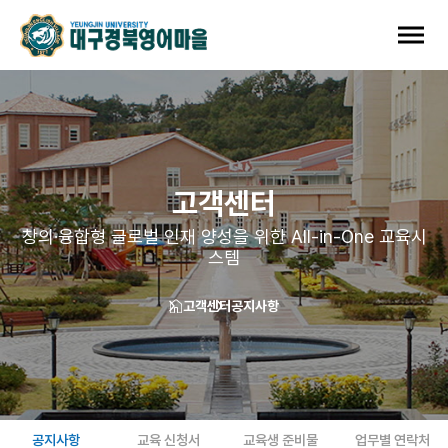
고객센터
창의·융합형 글로벌 인재 양성을 위한 All-in-One 교육시
스템
고객센터
공지사항
공지사항
교육 신청서
교육생 준비물
업무별 연락처