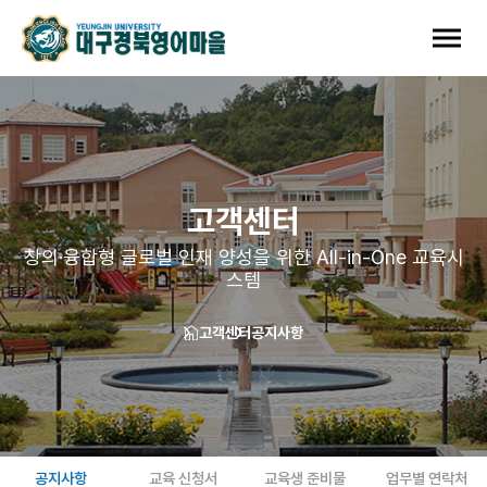
고객센터
창의·융합형 글로벌 인재 양성을 위한 All-in-One 교육시
스템
고객센터
공지사항
공지사항
교육 신청서
교육생 준비물
업무별 연락처