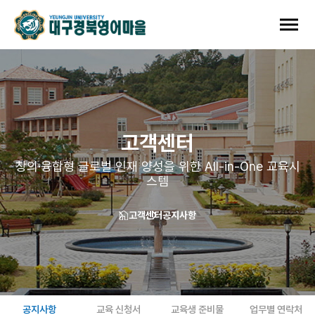
고객센터
창의·융합형 글로벌 인재 양성을 위한 All-in-One 교육시
스템
고객센터
공지사항
공지사항
교육 신청서
교육생 준비물
업무별 연락처